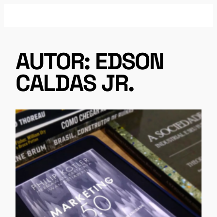
Pular
para
o
conteúdo
AUTOR:
EDSON
CALDAS JR.