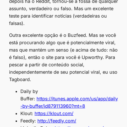
depois há o Reddit, tornou-se a fossa de qualquer
assunto, verdadeiro ou falso. Mas um excelente
teste para identificar notícias (verdadeiras ou
falsas).
Outra excelente opção é o Buzfeed. Mas se você
está procurando algo que é potencialmente viral,
mas que mantém um senso (e acima de tudo: não
é falso), então o site para você é Upworthy. Para
pescar a partir de conteúdo social,
independentemente de seu potencial viral, eu uso
Tagboard.
Daily by
Buffer:
https://itunes.apple.com/us/app/daily
-by-buffer/id879113960?mt=8
Klout:
https://klout.com/
Feedly:
http://feedly.com/