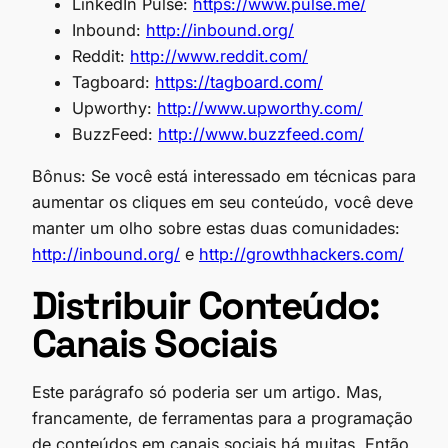
LinkedIn Pulse:
https://www.pulse.me/
Inbound:
http://inbound.org/
Reddit:
http://www.reddit.com/
Tagboard:
https://tagboard.com/
Upworthy:
http://www.upworthy.com/
BuzzFeed:
http://www.buzzfeed.com/
Bônus: Se você está interessado em técnicas para
aumentar os cliques em seu conteúdo, você deve
manter um olho sobre estas duas comunidades:
http://inbound.org/
e
http://growthhackers.com/
Distribuir Conteúdo:
Canais Sociais
Este parágrafo só poderia ser um artigo. Mas,
francamente, de ferramentas para a programação
de conteúdos em canais sociais há muitas. Então,