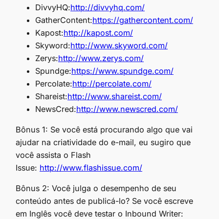
DivvyHQ:
http://divvyhq.com/
GatherContent:
https://gathercontent.com/
Kapost:
http://kapost.com/
Skyword:
http://www.skyword.com/
Zerys:
http://www.zerys.com/
Spundge:
https://www.spundge.com/
Percolate:
http://percolate.com/
Shareist:
http://www.shareist.com/
NewsCred:
http://www.newscred.com/
Bônus 1: Se você está procurando algo que vai
ajudar na criatividade do e-mail, eu sugiro que
você assista o Flash
Issue:
http://www.flashissue.com/
Bônus 2: Você julga o desempenho de seu
conteúdo antes de publicá-lo? Se você escreve
em Inglês você deve testar o Inbound Writer: