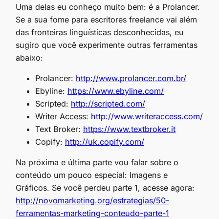
Uma delas eu conheço muito bem: é a Prolancer.
Se a sua fome para escritores freelance vai além
das fronteiras linguísticas desconhecidas, eu
sugiro que você experimente outras ferramentas
abaixo:
Prolancer:
http://www.prolancer.com.br/
Ebyline:
https://www.ebyline.com/
Scripted:
http://scripted.com/
Writer Access:
http://www.writeraccess.com/
Text Broker:
https://www.textbroker.it
Copify:
http://uk.copify.com/
Na próxima e última parte vou falar sobre o
conteúdo um pouco especial: Imagens e
Gráficos. Se você perdeu parte 1, acesse agora:
http://novomarketing.org/estrategias/50-
ferramentas-marketing-conteudo-parte-1