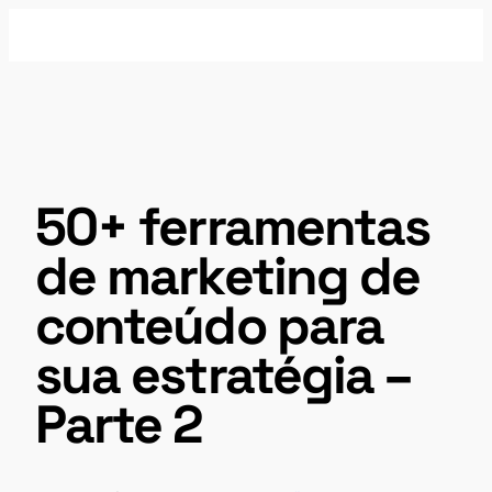
Pular
para
o
conteúdo
50+ ferramentas
de marketing de
conteúdo para
sua estratégia –
Parte 2