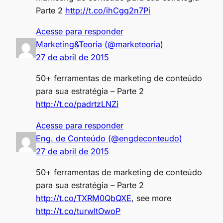
Parte 2
http://t.co/ihCgq2n7Pi
Acesse para responder
Marketing&Teoria (@marketeoria)
27 de abril de 2015
50+ ferramentas de marketing de conteúdo
para sua estratégia – Parte 2
http://t.co/padrtzLNZi
Acesse para responder
Eng. de Conteúdo (@engdeconteudo)
27 de abril de 2015
50+ ferramentas de marketing de conteúdo
para sua estratégia – Parte 2
http://t.co/TXRM0QbQXE
, see more
http://t.co/turwItOwoP