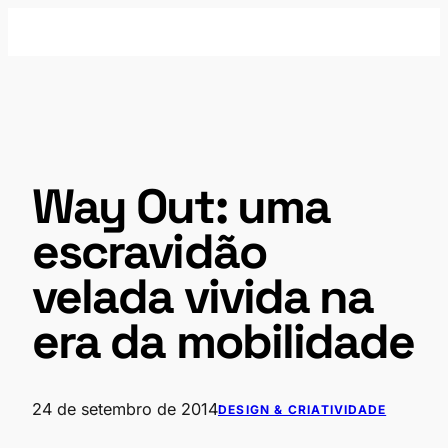
Pular
para
o
conteúdo
Way Out: uma
escravidão
velada vivida na
era da mobilidade
24 de setembro de 2014
DESIGN & CRIATIVIDADE