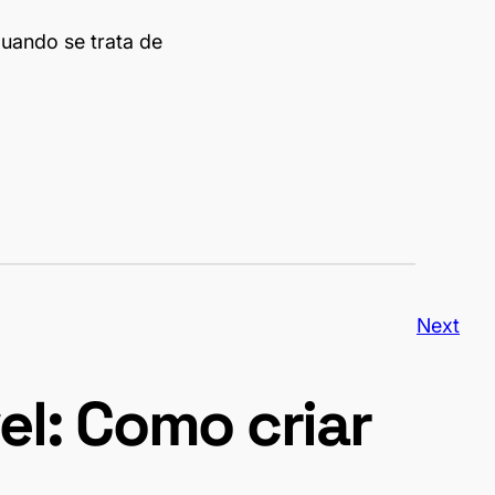
uando se trata de
Next
el: Como criar