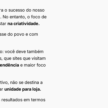
ara o sucesso do nosso
. No entanto, o foco de
star
na criatividade.
resse do povo e com
ação: você deve também
, que sites que visitam
tendência
e maior foco
ivo, não se destina a
ar
unidade para loja.
s resultados em termos