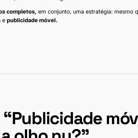
os completos,
em conjunto, uma estratégia: mesmo q
s e
publicidade móvel.
 “Publicidade móv
 a olho nu?”