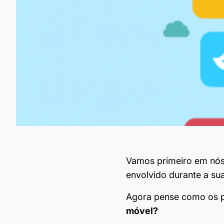
Vamos primeiro em nó
envolvido durante a su
Agora pense como os p
móvel?