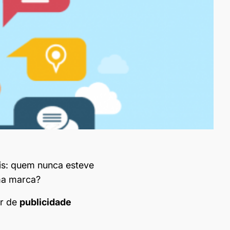
eis: quem nunca esteve
ma marca?
ar de
publicidade