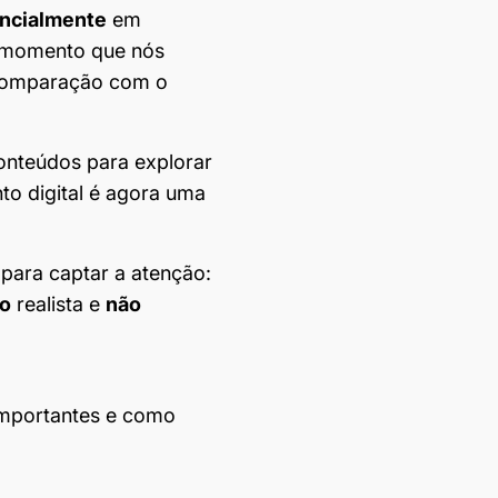
ncialmente
em
o momento que nós
 comparação com o
onteúdos para explorar
to digital é agora uma
 para captar a atenção:
ão
realista e
não
 importantes e como