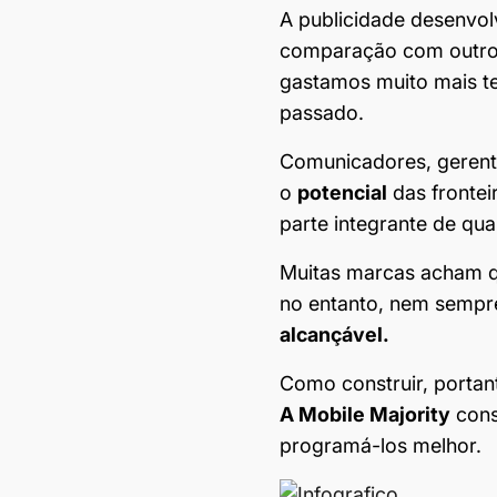
A publicidade desenvol
comparação com outros
gastamos muito mais t
passado.
Comunicadores, gerente
o
potencial
das frontei
parte integrante de qu
Muitas marcas acham q
no entanto, nem sempre
alcançável.
Como construir, porta
A Mobile Majority
cons
programá-los melhor.