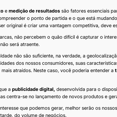
to
e
medição de resultados
são fatores essenciais p
compreender o ponto de partida e o que está mudando
ser original é criar uma vantagem competitiva, deve e
arcas, não percebem o quão difícil é capturar o inte
não será atraente.
ealdade não são suficiente, na verdade, a geolocaliz
idades dos nossos consumidores, suas características
o mais atraídos. Neste caso, você poderia entender a
que a
publicidade digital,
desenvolvida para o disposit
s centra-se no lançamento de novos produtos e ger
 interesse que podemos gerar, melhor serão os nosso
 tarde, do volume de negócios.