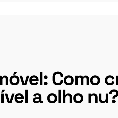
móvel: Como cr
ível a olho nu