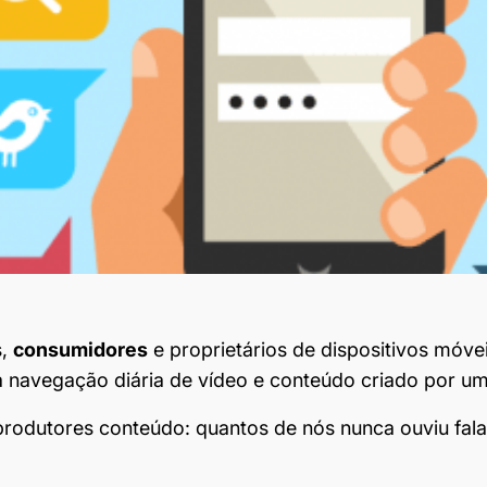
s,
consumidores
e proprietários de dispositivos móv
a navegação diária de vídeo e conteúdo criado por u
rodutores conteúdo: quantos de nós nunca ouviu fal