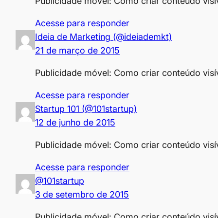
Publicidade móvel: Como criar conteúdo visí
Acesse para responder
Ideia de Marketing (@ideiademkt)
21 de março de 2015
Publicidade móvel: Como criar conteúdo visí
Acesse para responder
Startup 101 (@101startup)
12 de junho de 2015
Publicidade móvel: Como criar conteúdo visí
Acesse para responder
@101startup
3 de setembro de 2015
Publicidade móvel: Como criar conteúdo visí