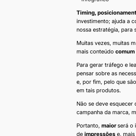
Timing, posicionamen
investimento; ajuda a 
nossa estratégia, para 
Muitas vezes, muitas m
mais conteúdo
comum
Para gerar tráfego e l
pensar sobre as necess
e, por fim, pelo que sã
em tais produtos.
Não se deve esquecer 
campanha da marca, ma
Portanto,
maior
será o
de
impressões
e, mais