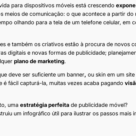
vida para dispositivos móveis está crescendo
expone
 meios de comunicação: o que acontece a partir d
empo olhando para a tela de um telefone celular, em
s e também os criativos estão à procura de novos c
ras digitais e novas formas de publicidade; planejamen
alquer
plano de marketing
.
ue deve ser suficiente um banner
,
ou skin em um site
 é fácil capturá-la, muitas vezes acaba pagando
vis
nto, uma
estratégia perfeita
de publicidade móvel?
truiu um infográfico útil para ilustrar os passos mais