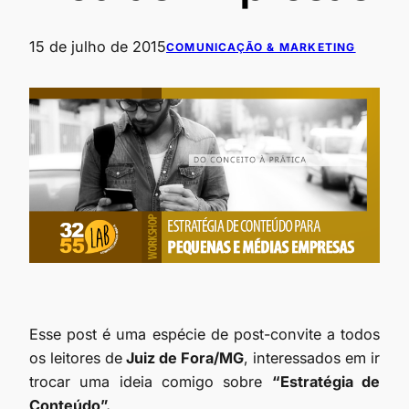
15 de julho de 2015
COMUNICAÇÃO & MARKETING
Esse post é uma espécie de post-convite a todos
os leitores de
Juiz de Fora/MG
, interessados em ir
trocar uma ideia comigo sobre
“Estratégia de
Conteúdo”.