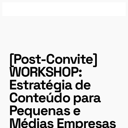
Pular
para
o
conteúdo
[Post-Convite]
WORKSHOP:
Estratégia de
Conteúdo para
Pequenas e
Médias Empresas