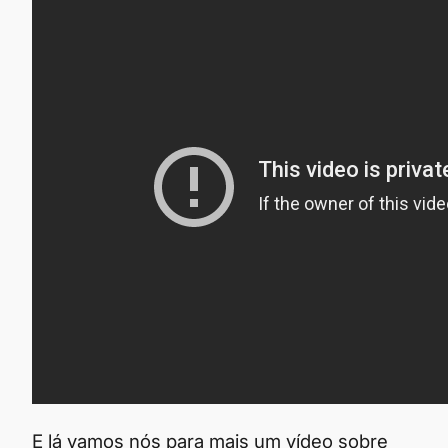
E lá vamos nós para mais um vídeo sobre