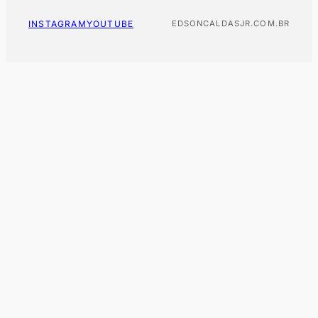
INSTAGRAM
YOUTUBE
EDSONCALDASJR.COM.BR