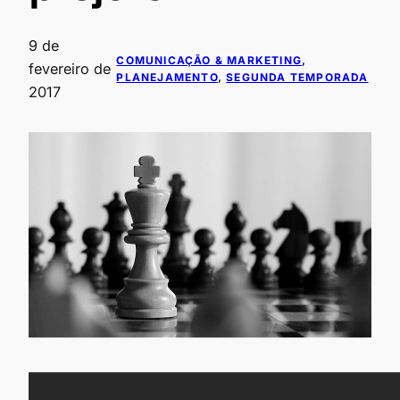
9 de
COMUNICAÇÃO & MARKETING
, 
fevereiro de
PLANEJAMENTO
, 
SEGUNDA TEMPORADA
2017