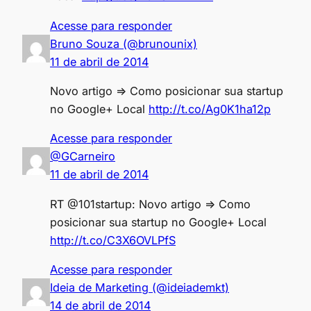
Acesse para responder
Bruno Souza (@brunounix)
11 de abril de 2014
Novo artigo => Como posicionar sua startup
no Google+ Local
http://t.co/Ag0K1ha12p
Acesse para responder
@GCarneiro
11 de abril de 2014
RT @101startup: Novo artigo => Como
posicionar sua startup no Google+ Local
http://t.co/C3X6OVLPfS
Acesse para responder
Ideia de Marketing (@ideiademkt)
14 de abril de 2014