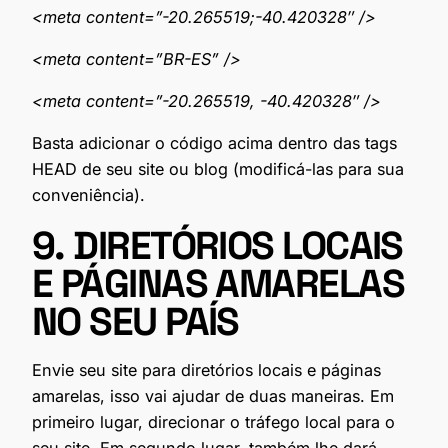
<meta content=”-20.265519;-40.420328″ />
<meta content=”BR-ES” />
<meta content=”-20.265519, -40.420328″ />
Basta adicionar o código acima dentro das tags
HEAD de seu site ou blog (modificá-las para sua
conveniência).
9. DIRETÓRIOS LOCAIS
E PÁGINAS AMARELAS
NO SEU PAÍS
Envie seu site para diretórios locais e páginas
amarelas, isso vai ajudar de duas maneiras. Em
primeiro lugar, direcionar o tráfego local para o