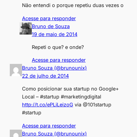
Não entendi o porque repetiu duas vezes o
Acesse para responder
Bruno de Souza
19 de maio de 2014
Repeti o que? e onde?
Acesse para responder
Bruno Souza (@brunounix)
22 de julho de 2014
Como posicionar sua startup no Google+
Local – #startup #marketingdigital
http://t.co/ePLiLeizoG
via @101startup
#startup
Acesse para responder
Bruno Souza (@brunounix)