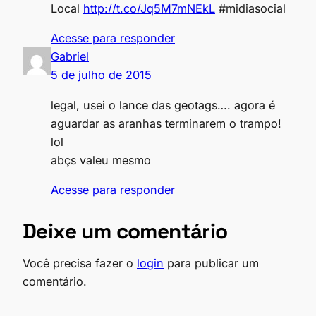
Local
http://t.co/Jq5M7mNEkL
#midiasocial
Acesse para responder
Gabriel
5 de julho de 2015
legal, usei o lance das geotags…. agora é
aguardar as aranhas terminarem o trampo!
lol
abçs valeu mesmo
Acesse para responder
Deixe um comentário
Você precisa fazer o
login
para publicar um
comentário.