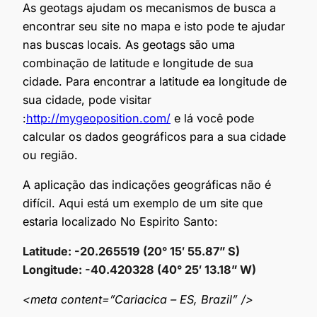
As geotags ajudam os mecanismos de busca a
encontrar seu site no mapa e isto pode te ajudar
nas buscas locais. As geotags são uma
combinação de latitude e longitude de sua
cidade. Para encontrar a latitude ea longitude de
sua cidade, pode visitar
:
http://mygeoposition.com/
e lá você pode
calcular os dados geográficos para a sua cidade
ou região.
A aplicação das indicações geográficas não é
difícil. Aqui está um exemplo de um site que
estaria localizado No Espirito Santo:
Latitude: -20.265519 (20° 15′ 55.87” S)
Longitude: -40.420328 (40° 25′ 13.18” W)
<meta content=”Cariacica – ES, Brazil” />