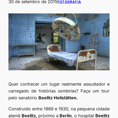
30 de setembro de 2015
FOTOGRAFIA
Quer conhecer um lugar realmente assustador e
carregado de histórias sombrias? Faça um tour
pelo sanatório
Beelitz Heilstätten.
Construído entre 1989 e 1930, na pequena cidade
alemã
Beelitz,
próximo a
Berlin
, o hospital
Beelitz